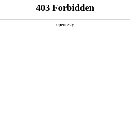
产品及服务
行业解决方案
合作伙伴
投资者关系