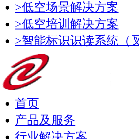
>低空场景解决方案
>低空培训解决方案
>智能标识识读系统（
首页
产品及服务
行业解决方案