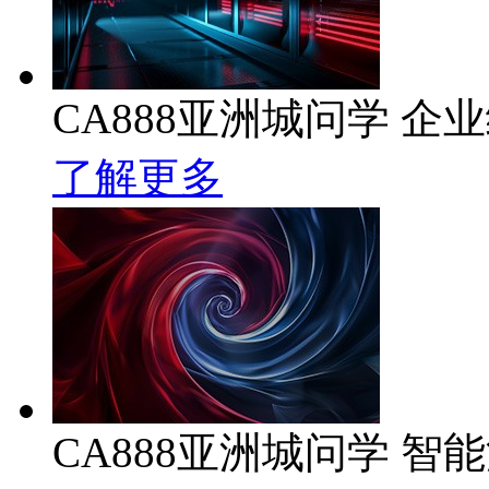
CA888亚洲城问学 企业
了解更多
CA888亚洲城问学 智