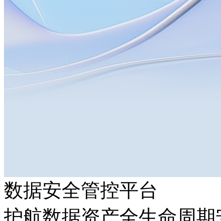
数据安全管控平台
护航数据资产全生命周期