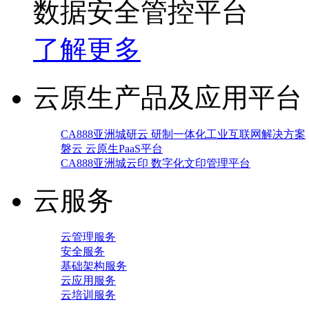
数据安全管控平台
了解更多
云原生产品及应用平台
CA888亚洲城研云 研制一体化工业互联网解决方案
磐云 云原生PaaS平台
CA888亚洲城云印 数字化文印管理平台
云服务
云管理服务
安全服务
基础架构服务
云应用服务
云培训服务