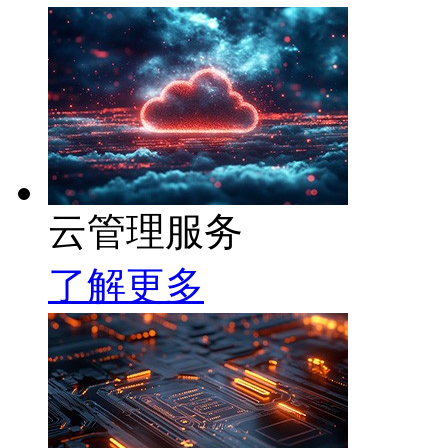
云管理服务
了解更多