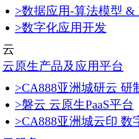
>数据应用-算法模型 & 
>数字化应用开发
云
云原生产品及应用平台
>CA888亚洲城研云
>磐云 云原生PaaS平台
>CA888亚洲城云印 